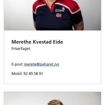
Merethe Kvestad Eide
Frisørfaget
E-post:
merete@paharet.no
Mobil: 92 49 58 91