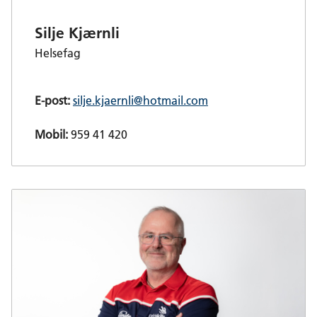
Silje Kjærnli
Helsefag
E-post:
silje.kjaernli@hotmail.com
Mobil:
959 41 420