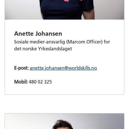
Anette Johansen
Sosiale medier-ansvarlig (Marcom Officer) for
det norske Yrkeslandslaget
E-post:
anette.johansen@worldskills.no
Mobil:
480 02 325