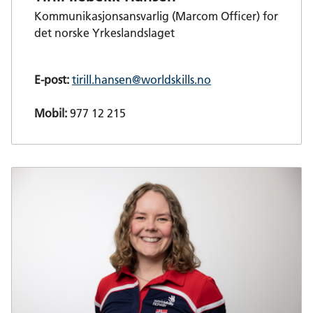
Kommunikasjonsansvarlig (Marcom Officer) for
det norske Yrkeslandslaget
E-post:
tirill.hansen@worldskills.no
Mobil:
977 12 215