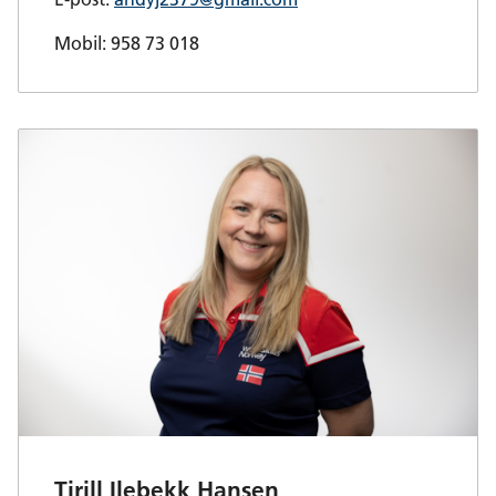
Mobil: 958 73 018
Tirill Ilebekk Hansen