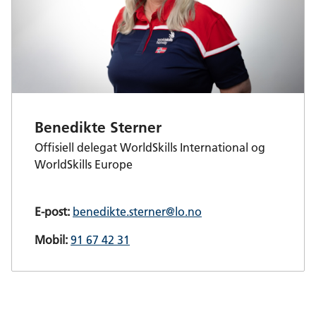
Benedikte Sterner
Offisiell delegat WorldSkills International og
WorldSkills Europe
E-post:
benedikte.sterner@lo.no
Mobil:
91 67 42 31