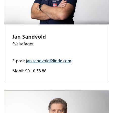
Jan Sandvold
Sveisefaget
E-post:
jan.sandvold@linde.com
Mobil: 90 10 58 88