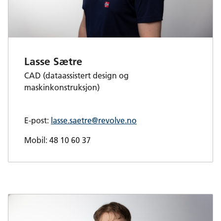
Lasse Sætre
CAD (dataassistert design og
maskinkonstruksjon)
E-post:
lasse.saetre@revolve.no
Mobil: 48 10 60 37