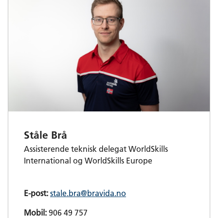
Ståle Brå
Assisterende teknisk delegat WorldSkills
International og WorldSkills Europe
E-post:
stale.bra@bravida.no
Mobil:
906 49 757