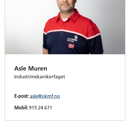
Asle Muren
Industrimekanikerfaget
E-post:
asle@okmf.no
Mobil:
915 24 671