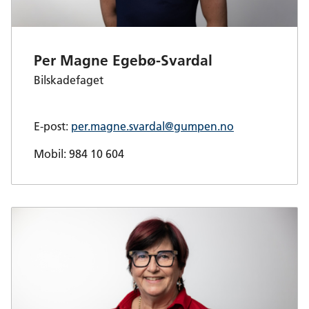
Per Magne Egebø-Svardal
Bilskadefaget
E-post:
per.magne.svardal@gumpen.no
Mobil: 984 10 604