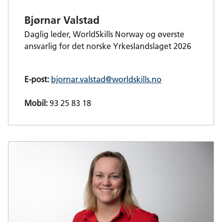
Bjørnar Valstad
Daglig leder, WorldSkills Norway og øverste
ansvarlig for det norske Yrkeslandslaget 2026
E-post:
bjornar.valstad@worldskills.no
Mobil:
93 25 83 18