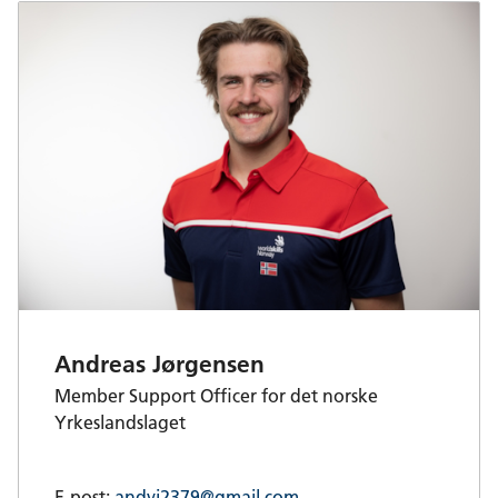
Andreas Jørgensen
Member Support Officer for det norske
Yrkeslandslaget
E-post:
andyj2379@gmail.com