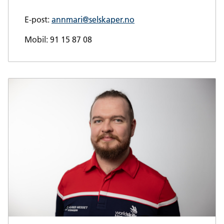
E-post:
annmari@selskaper.no
Mobil: 91 15 87 08