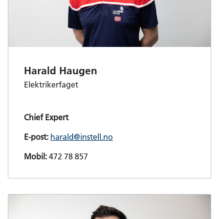
Harald Haugen
Elektrikerfaget
Chief Expert
E-post:
harald@instell.no
Mobil:
472 78 857