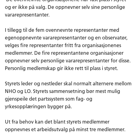
og er ikke på valg. De oppnevner selv sine personlige
vararepresentanter.
I tillegg til de fem ovennevnte representanter med
egenoppnevnte vararepresentanter og en observatør,
velges fire representanter fritt fra organisasjonenes
medlemmer. De fire representantene organisasjoner
oppnevner selv personlige vararepresentanter for disse.
Personlig medlemskap gir ikke rett til plass i styret.
Styrets leder og nestleder skal normalt alternere mellom
NHO og LO. Styrets sammensetning bør mest mulig
gjenspeile det partssystem som fag- og
yrkesopplæringen bygger på.
Ut fra behov kan det blant styrets medlemmer
oppnevnes et arbeidsutvalg på minst tre medlemmer.