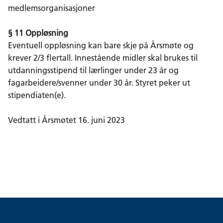
medlemsorganisasjoner
§ 11 Oppløsning
Eventuell oppløsning kan bare skje på Årsmøte og
krever 2/3 flertall. Innestående midler skal brukes til
utdanningsstipend til lærlinger under 23 år og
fagarbeidere/svenner under 30 år. Styret peker ut
stipendiaten(e).
Vedtatt i Årsmøtet 16. juni 2023