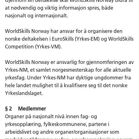
at nødvendig og viktig informasjon spres, både
nasjonalt og internasjonalt.
WorldSkills Norway har ansvar for å organisere den
norske deltakelsen i EuroSkills (Yrkes-EM) og WorldSkills
Competition (Yrkes-VM).
WorldSkills Norway er ansvarlig for gjennomføringen av
Yrkes-NM, et samlet norgesmesterskap for alle aktuelle
yrkesfag. Under Yrkes-NM har dyktige ungdommer fra
hele landet mulighet til å kvalifisere seg til det norske
Yrkeslandslaget.
§ 2 Medlemmer
Organer på nasjonalt nivå innen fag- og
yrkesopplæring, fylkeskommunene, partene i
arbeidslivet og andre organer/organisasjoner som