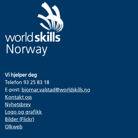
Vi hjelper deg
Telefon 93 25 83 18
E-post:
bjornar.valstad@worldskills.no
Kontakt oss
Nyhetsbrev
Logo og grafikk
Bilder (Flickr)
Olkweb