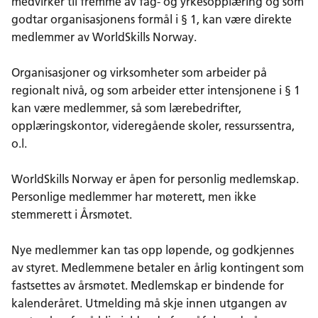
medvirker til fremme av fag- og yrkesopplæring og som
godtar organisasjonens formål i § 1, kan være direkte
medlemmer av WorldSkills Norway.
Organisasjoner og virksomheter som arbeider på
regionalt nivå, og som arbeider etter intensjonene i § 1
kan være medlemmer, så som lærebedrifter,
opplæringskontor, videregående skoler, ressurssentra,
o.l.
WorldSkills Norway er åpen for personlig medlemskap.
Personlige medlemmer har møterett, men ikke
stemmerett i Årsmøtet.
Nye medlemmer kan tas opp løpende, og godkjennes
av styret. Medlemmene betaler en årlig kontingent som
fastsettes av årsmøtet. Medlemskap er bindende for
kalenderåret. Utmelding må skje innen utgangen av