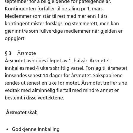
september for å bli gjeldende for påfølgende år.
Kontingenten forfaller til betaling pr 1. mars.
Medlemmer som står til rest med mer enn 1 års
kontingent mister forslags- og stemmerett, men kan
gjeninntre som fullverdige medlemmer når gjelden er
oppgjort.
§ 3 Årsmøte
Årsmøtet avholdes i løpet av 1. halvår. Årsmøtet
innkalles med 4 ukers skriftlig varsel. Forslag til årsmøtet
innsendes senest 14 dager før årsmøtet. Sakspapirene
sendes ut senest en uke før møtet. Årsmøtet treffer sine
vedtak med alminnelig flertall med mindre annet er
bestemt i disse vedtektene.
Årsmøtet skal:
Godkjenne innkalling