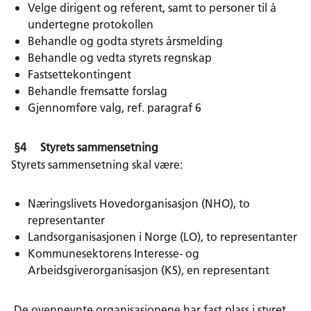
Velge dirigent og referent, samt to personer til å
undertegne protokollen
Behandle og godta styrets årsmelding
Behandle og vedta styrets regnskap
Fastsettekontingent
Behandle fremsatte forslag
Gjennomføre valg, ref. paragraf 6
§4 Styrets sammensetning
Styrets sammensetning skal være:
Næringslivets Hovedorganisasjon (NHO), to
representanter
Landsorganisasjonen i Norge (LO), to representanter
Kommunesektorens Interesse- og
Arbeidsgiverorganisasjon (KS), en representant
De ovennevnte organisasjonene har fast plass i styret