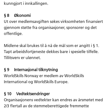
kunngjort i innkallingen.
§ 8 Økonomi
Ut over medlemsavgiften søkes virksomheten finansiert
gjennom støtte fra organisasjoner, sponsorer og det
offentlige.
Midlene skal brukes til å nå de mål som er angitt i § 1.
Tapt arbeidsfortjeneste dekkes bare i spesielle tilfelle.
Tillitsverv er ulønnet.
§ 9 Internasjonal tilknytning
WorldSkills Norway er medlem av WorldSkills
International og WorldSkills Europe.
§ 10 Vedtektsendringer
Organisasjonens vedtekter kan endres av årsmøtet med
2/3 flertall av de stemmeberettigede fremmøtte