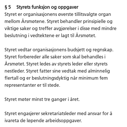
§ 5 Styrets funksjon og oppgaver
Styret er organisasjonens øverste tillitsvalgte organ
mellom Årsmøtene. Styret behandler prinsipielle og
viktige saker og treffer avgjørelser i disse med mindre
beslutning i vedtektene er lagt til Årsmøtet.
Styret vedtar organisasjonens budsjett og regnskap.
Styret forbereder alle saker som skal behandles i
Årsmøtet. Styret ledes av styrets leder eller styrets
nestleder. Styret fatter sine vedtak med alminnelig
flertall og er beslutningsdyktig når minimum fem
representanter er til stede.
Styret møter minst tre ganger i året.
Styret engasjerer sekretariatsleder med ansvar for å
ivareta de løpende arbeidsoppgaver.