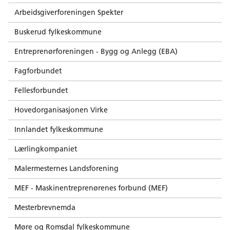
Arbeidsgiverforeningen Spekter
Buskerud fylkeskommune
Entreprenørforeningen - Bygg og Anlegg (EBA)
Fagforbundet
Fellesforbundet
Hovedorganisasjonen Virke
Innlandet fylkeskommune
Lærlingkompaniet
Malermesternes Landsforening
MEF - Maskinentreprenørenes forbund (MEF)
Mesterbrevnemda
Møre og Romsdal fylkeskommune