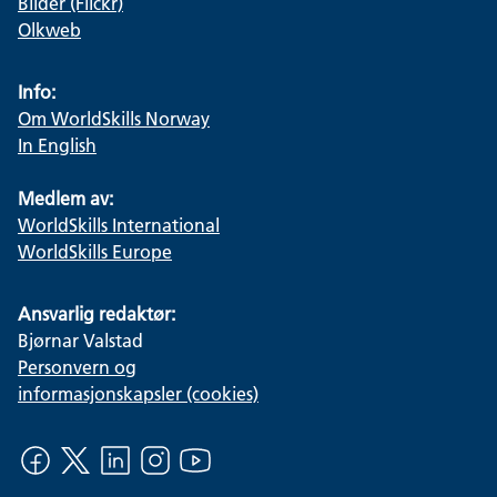
Bilder (Flickr)
Olkweb
Info:
Om WorldSkills Norway
In English
Medlem av:
WorldSkills International
WorldSkills Europe
Ansvarlig redaktør:
Bjørnar Valstad
Personvern og
informasjonskapsler (cookies)