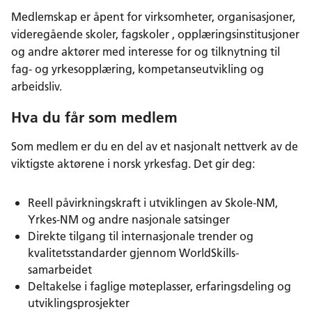
Medlemskap er åpent for virksomheter, organisasjoner,
videregående skoler, fagskoler , opplæringsinstitusjoner
og andre aktører med interesse for og tilknytning til
fag- og yrkesopplæring, kompetanseutvikling og
arbeidsliv.
Hva du får som medlem
Som medlem er du en del av et nasjonalt nettverk av de
viktigste aktørene i norsk yrkesfag. Det gir deg:
Reell påvirkningskraft i utviklingen av Skole-NM,
Yrkes-NM og andre nasjonale satsinger
Direkte tilgang til internasjonale trender og
kvalitetsstandarder gjennom WorldSkills-
samarbeidet
Deltakelse i faglige møteplasser, erfaringsdeling og
utviklingsprosjekter