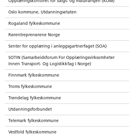
Opplæringskontoret for Salgs- og matbransjen (KOM)
Oslo kommune, Utdanningsetaten
Rogaland fylkeskommune
Rørentreprenørene Norge
Senter for opplæring i anleggsgartnerfaget (SOA)
SOTIN (Samarbeidsforum For Opplæringsvirksomheter
Innen Transport- Og Logistikkfag I Norge)
Finnmark fylkeskommune
Troms fylkeskommune
Trøndelag fylkeskommune
Utdanningsforbundet
Telemark fylkeskommune
Vestfold fylkeskommune