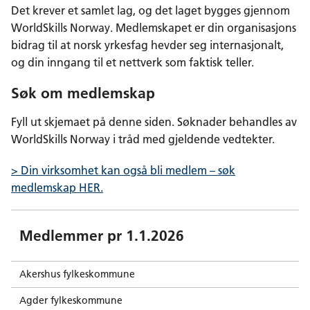
Det krever et samlet lag, og det laget bygges gjennom
WorldSkills Norway. Medlemskapet er din organisasjons
bidrag til at norsk yrkesfag hevder seg internasjonalt,
og din inngang til et nettverk som faktisk teller.
Søk om medlemskap
Fyll ut skjemaet på denne siden. Søknader behandles av
WorldSkills Norway i tråd med gjeldende vedtekter.
> Din virksomhet kan også bli medlem – søk
medlemskap HER.
Medlemmer pr 1.1.2026
Akershus fylkeskommune
Agder fylkeskommune