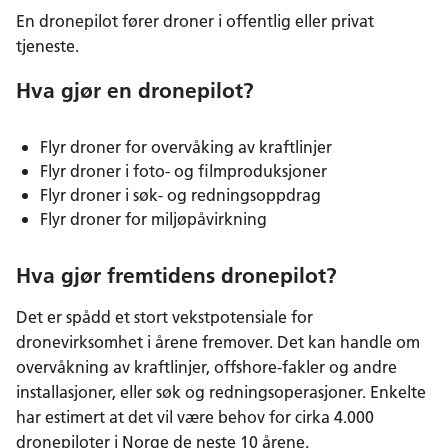
En dronepilot fører droner i offentlig eller privat
tjeneste.
Hva gjør en dronepilot?
Flyr droner for overvåking av kraftlinjer
Flyr droner i foto- og filmproduksjoner
Flyr droner i søk- og redningsoppdrag
Flyr droner for miljøpåvirkning
Hva gjør fremtidens dronepilot?
Det er spådd et stort vekstpotensiale for
dronevirksomhet i årene fremover. Det kan handle om
overvåkning av kraftlinjer, offshore-fakler og andre
installasjoner, eller søk og redningsoperasjoner. Enkelte
har estimert at det vil være behov for cirka 4.000
dronepiloter i Norge de neste 10 årene.