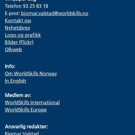
Telefon 93 25 83 18
E-post:
bjornar.valstad@worldskills.no
Kontakt oss
Nyhetsbrev
Logo og grafikk
Bilder (Flickr)
Olkweb
Info:
Om WorldSkills Norway
In English
Medlem av:
WorldSkills International
WorldSkills Europe
Ansvarlig redaktør:
Bjørnar Valstad