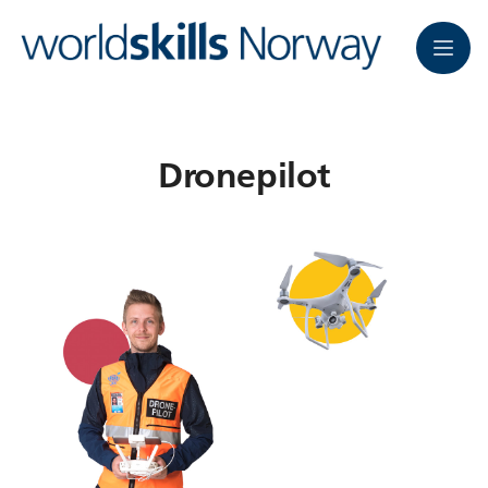
Meny
Dronepilot