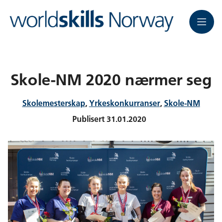
Meny
Skole-NM 2020 nærmer seg
Skolemesterskap
,
Yrkeskonkurranser
,
Skole-NM
Publisert
31.01.2020