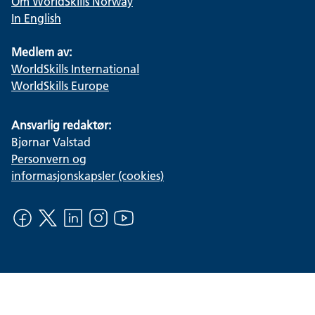
Om WorldSkills Norway
In English
Medlem av:
WorldSkills International
WorldSkills Europe
Ansvarlig redaktør:
Bjørnar Valstad
Personvern og
informasjonskapsler (cookies)