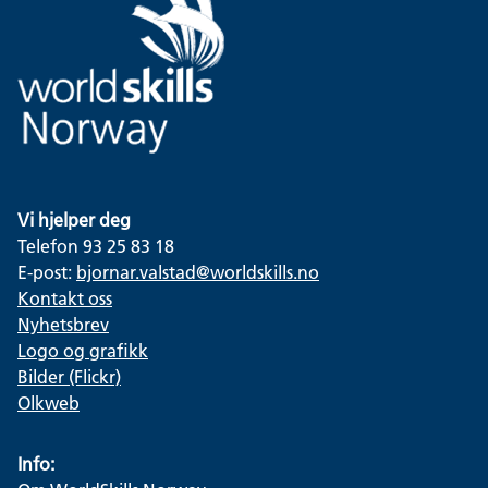
Vi hjelper deg
Telefon 93 25 83 18
E-post:
bjornar.valstad@worldskills.no
Kontakt oss
Nyhetsbrev
Logo og grafikk
Bilder (Flickr)
Olkweb
Info: