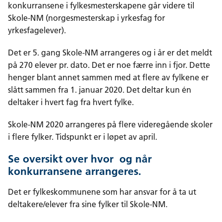
konkurransene i fylkesmesterskapene går videre til
Skole-NM (norgesmesterskap i yrkesfag for
yrkesfagelever).
Det er 5. gang Skole-NM arrangeres og i år er det meldt
på 270 elever pr. dato. Det er noe færre inn i fjor. Dette
henger blant annet sammen med at flere av fylkene er
slått sammen fra 1. januar 2020. Det deltar kun én
deltaker i hvert fag fra hvert fylke.
Skole-NM 2020 arrangeres på flere videregående skoler
i flere fylker. Tidspunkt er i løpet av april.
Se oversikt over hvor og når
konkurransene arrangeres.
Det er fylkeskommunene som har ansvar for å ta ut
deltakere/elever fra sine fylker til Skole-NM.