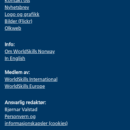
Kontakt oss
Nyhetsbrev
Logo og grafikk
Bilder (Flickr)
Olkweb
Info:
Om WorldSkills Norway
In English
Medlem av:
WorldSkills International
WorldSkills Europe
Ansvarlig redaktør:
Bjørnar Valstad
Personvern og
informasjonskapsler (cookies)