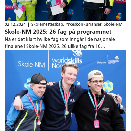
02.12.2024
|
Skolemesterskap
,
Yrkeskonkurranser
,
Skole-NM
Skole-NM 2025: 26 fag på programmet
Nå er det klart hvilke fag som inngår i de nasjonale
finalene i Skole-NM 2025. 26 ulike fag fra 10
programområder står på programmet. Finalene
arrangeres ved 10 videregående skoler.