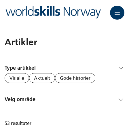
Meny
Artikler
Type artikkel
Vis alle
Aktuelt
Gode historier
Velg område
53
resultater