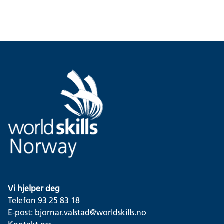
Vi hjelper deg
Telefon 93 25 83 18
E-post:
bjornar.valstad@worldskills.no