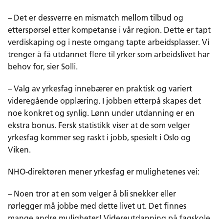
– Det er dessverre en mismatch mellom tilbud og
etterspørsel etter kompetanse i vår region. Dette er tapt
verdiskaping og i neste omgang tapte arbeidsplasser. Vi
trenger å få utdannet flere til yrker som arbeidslivet har
behov for, sier Solli.
– Valg av yrkesfag innebærer en praktisk og variert
videregående opplæring. I jobben etterpå skapes det
noe konkret og synlig. Lønn under utdanning er en
ekstra bonus. Fersk statistikk viser at de som velger
yrkesfag kommer seg raskt i jobb, spesielt i Oslo og
Viken.
NHO-direktøren mener yrkesfag er mulighetenes vei:
– Noen tror at en som velger å bli snekker eller
rørlegger må jobbe med dette livet ut. Det finnes
mange andre muligheter! Videreutdanning på fagskole