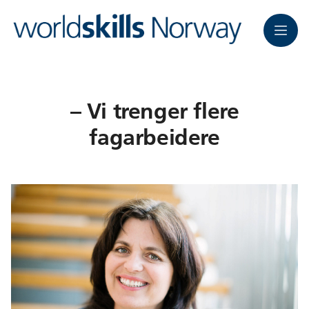
Meny
– Vi trenger flere
fagarbeidere