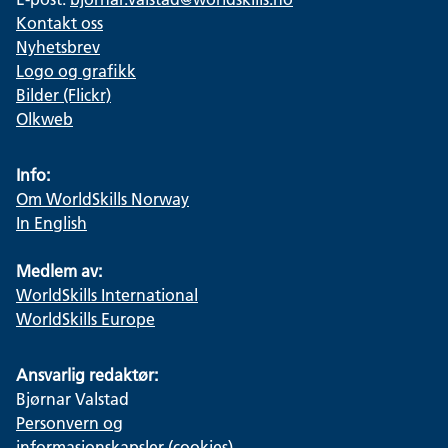
Kontakt oss
Nyhetsbrev
Logo og grafikk
Bilder (Flickr)
Olkweb
Info:
Om WorldSkills Norway
In English
Medlem av:
WorldSkills International
WorldSkills Europe
Ansvarlig redaktør:
Bjørnar Valstad
Personvern og
informasjonskapsler (cookies)