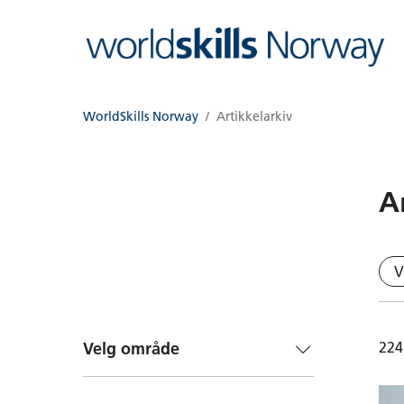
WorldSkills Norway
Artikkelarkiv
A
V
224
Velg område