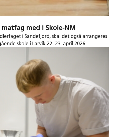
g matfag med i Skole-NM
ndlerfaget i Sandefjord, skal det også arrangeres
ende skole i Larvik 22.-23. april 2026.