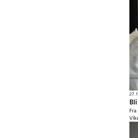
27.
Bl
Fra
Vik
ung