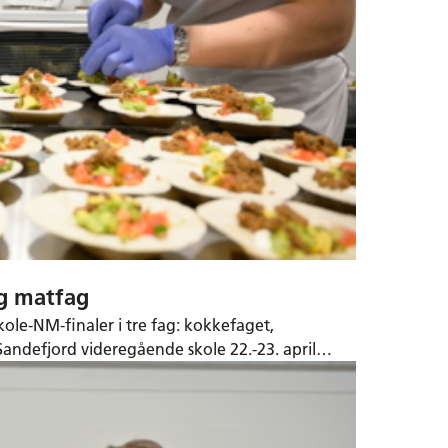
og matfag
le-NM-finaler i tre fag: kokkefaget,
Sandefjord videregående skole 22.-23. april