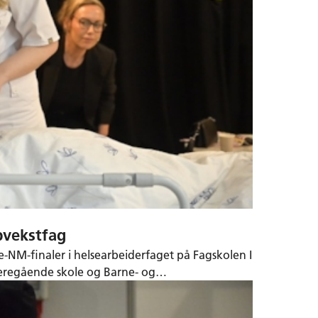
pvekstfag
-NM-finaler i helsearbeiderfaget på Fagskolen I
ideregående skole og Barne- og
pril.