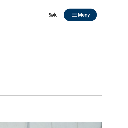
Søk
Meny