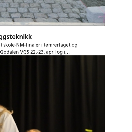
eggsteknikk
 skole-NM-finaler i tømrerfaget og
 Godalen VGS 22.-23. april og i