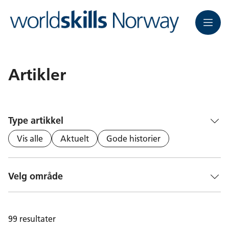
Meny
Artikler
Type artikkel
Vis alle
Aktuelt
Gode historier
Velg område
99
resultater