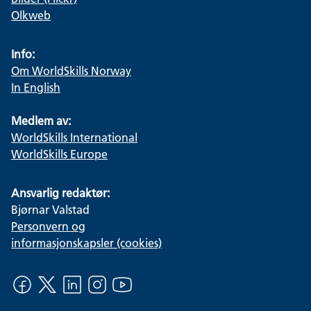
Olkweb
Info:
Om WorldSkills Norway
In English
Medlem av:
WorldSkills International
WorldSkills Europe
Ansvarlig redaktør:
Bjørnar Valstad
Personvern og
informasjonskapsler (cookies)