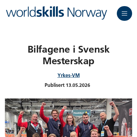
Meny
Bilfagene i Svensk
Mesterskap
Yrkes-VM
Publisert
13.05.2026