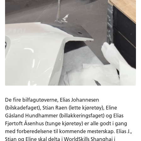
De fire bilfagutøverne, Elias Johannesen
(bilskadefaget), Stian Raen (lette kjøretøy), Eline
Gåsland Hundhammer (billakkeringsfaget) og Elias
Fjørtoft Åsenhus (tunge kjøretøy) er alle godt i gang
med forberedelsene til kommende mesterskap. Elias J.,
Stian og Eline skal delta i WorldSkills Shanghai i