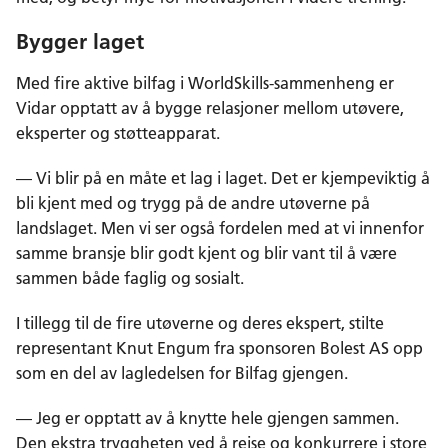
Bygger laget
Med fire aktive bilfag i WorldSkills-sammenheng er
Vidar opptatt av å bygge relasjoner mellom utøvere,
eksperter og støtteapparat.
— Vi blir på en måte et lag i laget. Det er kjempeviktig å
bli kjent med og trygg på de andre utøverne på
landslaget. Men vi ser også fordelen med at vi innenfor
samme bransje blir godt kjent og blir vant til å være
sammen både faglig og sosialt.
I tillegg til de fire utøverne og deres ekspert, stilte
representant Knut Engum fra sponsoren Bolest AS opp
som en del av lagledelsen for Bilfag gjengen.
— Jeg er opptatt av å knytte hele gjengen sammen.
Den ekstra tryggheten ved å reise og konkurrere i store