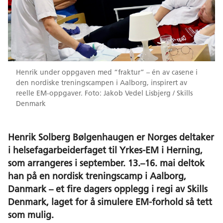
Henrik under oppgaven med “fraktur” – én av casene i
den nordiske treningscampen i Aalborg, inspirert av
reelle EM-oppgaver. Foto: Jakob Vedel Lisbjerg / Skills
Denmark
Henrik Solberg Bølgenhaugen er Norges deltaker
i helsefagarbeiderfaget til Yrkes-EM i Herning,
som arrangeres i september. 13.–16. mai deltok
han på en nordisk treningscamp i Aalborg,
Danmark – et fire dagers opplegg i regi av Skills
Denmark, laget for å simulere EM-forhold så tett
som mulig.