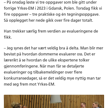
– På onsdag løste vi tre oppgaver som ble gitt under
forrige Yrkes-EM i 2023 i Gdansk, Polen. Torsdag fikk vi
fire oppgaver – tre praktiske og én tegningsoppgave.
Så opplegget her nede gikk over fire dager totalt.
Han trekker særlig frem verdien av evalueringene de
fikk.
– Jeg synes det har vært veldig bra å delta. Man blir mer
bevisst på hvordan dommerne evaluerer oss. Det er
lærerikt å se hvordan de ulike ekspertene tolker
gjennomføringene. Når man får se detaljerte
evalueringer og tilbakemeldinger over flere
konkurransedager, så er det veldig mye nyttig man tar
med seg frem mot Yrkes-EM.