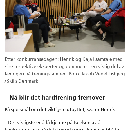
Etter konkurransedagen: Henrik og Kaja i samtale med
sine respektive eksperter og dommere – en viktig del av
læringen på treningscampen. Foto: Jakob Vedel Lisbjerg
/ Skills Denmark
– Nå blir det hardtrening fremover
På spørsmål om det viktigste utbyttet, svarer Henrik:
– Det viktigste er å få kjenne på følelsen av å
konkurrere, øve på det stresset som vi kommer til å få i