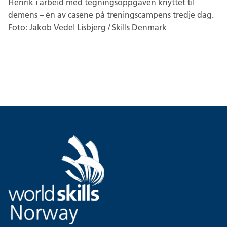
Henrik i arbeid med tegningsoppgaven knyttet til
demens – én av casene på treningscampens tredje dag.
Foto: Jakob Vedel Lisbjerg / Skills Denmark