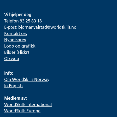
Vi hjelper deg
Telefon 93 25 83 18
E-post:
bjornar.valstad@worldskills.no
Kontakt oss
Nyhetsbrev
Logo og grafikk
Bilder (Flickr)
Olkweb
Info:
Om WorldSkills Norway
In English
Medlem av:
WorldSkills International
WorldSkills Europe