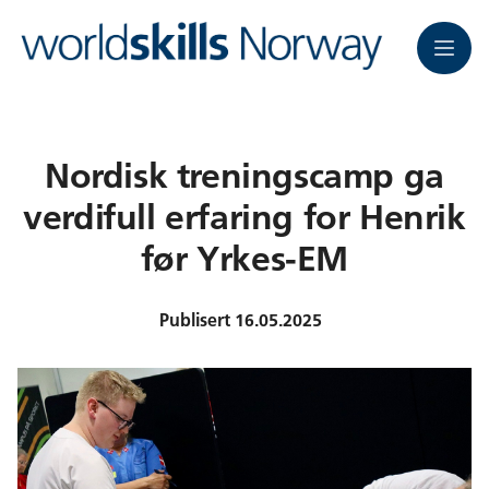
Meny
Nordisk treningscamp ga
verdifull erfaring for Henrik
før Yrkes-EM
Publisert
16.05.2025