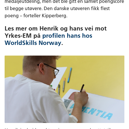
medaljeutdeling, men det ble gitt en samlet poengscore
til begge utøvere. Den danske utøveren fikk flest
poeng – forteller Kipperberg.
Les mer om Henrik og hans vei mot
Yrkes-EM på
profilen hans hos
WorldSkills Norway
.