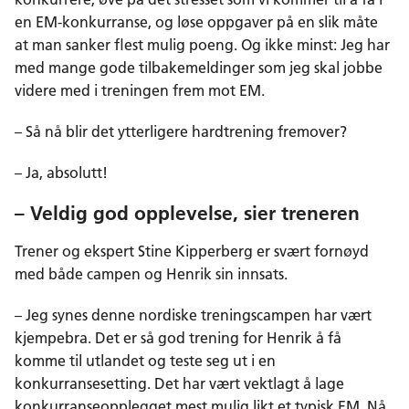
en EM-konkurranse, og løse oppgaver på en slik måte
at man sanker flest mulig poeng. Og ikke minst: Jeg har
med mange gode tilbakemeldinger som jeg skal jobbe
videre med i treningen frem mot EM.
– Så nå blir det ytterligere hardtrening fremover?
– Ja, absolutt!
– Veldig god opplevelse, sier treneren
Trener og ekspert Stine Kipperberg er svært fornøyd
med både campen og Henrik sin innsats.
– Jeg synes denne nordiske treningscampen har vært
kjempebra. Det er så god trening for Henrik å få
komme til utlandet og teste seg ut i en
konkurransesetting. Det har vært vektlagt å lage
konkurranseopplegget mest mulig likt et typisk EM. Nå