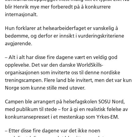
blir Henrik mye mer forberedt på å konkurrere
internasjonalt.
Hun forklarer at helsearbeiderfaget er vanskelig å
bedømme, og derfor er innsikt i vurderingskriteriene
avgjørende.
– Alt i alt har disse fire dagene vært en veldig god
opplevelse. Det var den danske WorldSkills-
organisasjonen som inviterte oss til denne nordiske
treningscampen. Flere land ble invitert, men det var kun
Norge som kunne stille med utøver.
Campen ble arrangert på helsefagskolen SOSU Nord,
med publikum til stede – for å gi en realistisk følelse av
konkurransepresset i et mesterskap som Yrkes-EM.
– Etter disse fire dagene var det ikke noen