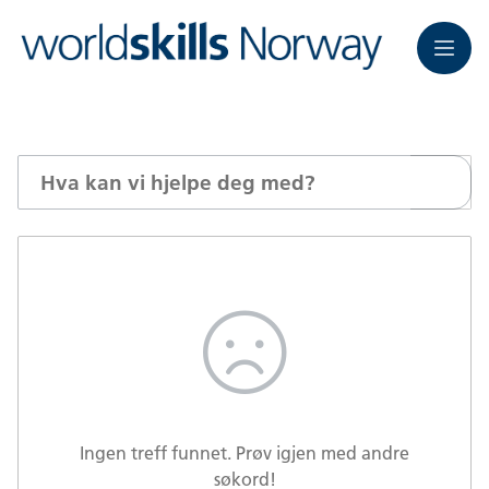
Meny
Søk
Ingen treff funnet. Prøv igjen med andre
søkord!