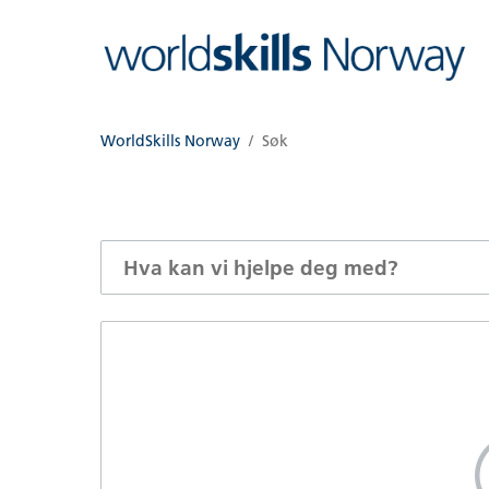
WorldSkills Norway
Søk