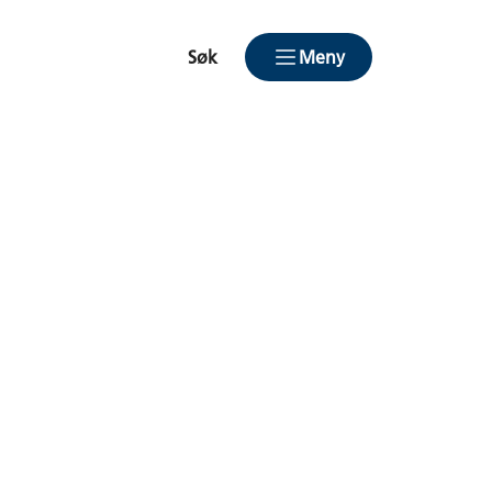
Søk
Meny