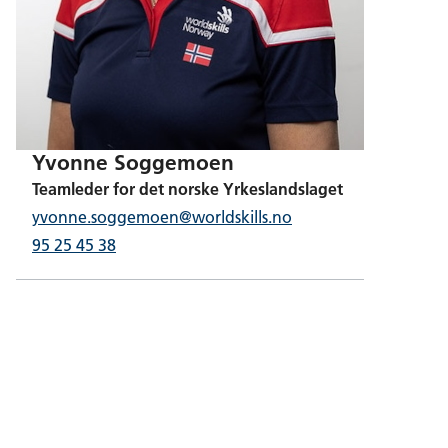
Yvonne Soggemoen
Teamleder for det norske Yrkeslandslaget
yvonne.soggemoen@worldskills.no
95 25 45 38