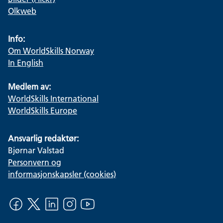
Olkweb
Info:
Om WorldSkills Norway
In English
Medlem av:
WorldSkills International
WorldSkills Europe
Ansvarlig redaktør:
Bjørnar Valstad
Personvern og
informasjonskapsler (cookies)