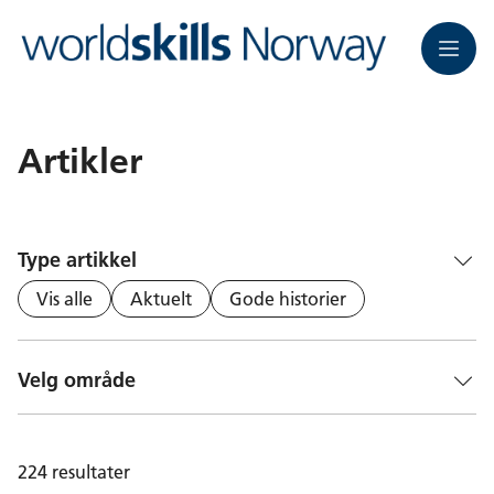
Meny
Artikler
Type artikkel
Vis alle
Aktuelt
Gode historier
Velg område
224
resultater