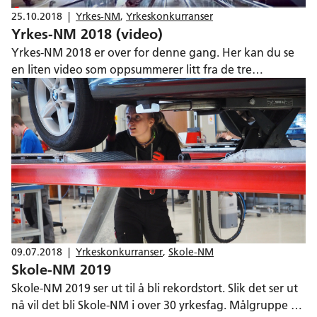
25.10.2018
|
Yrkes-NM
,
Yrkeskonkurranser
Yrkes-NM 2018 (video)
Yrkes-NM 2018 er over for denne gang. Her kan du se
en liten video som oppsummerer litt fra de tre
konkurransedagene.
09.07.2018
|
Yrkeskonkurranser
,
Skole-NM
Skole-NM 2019
Skole-NM 2019 ser ut til å bli rekordstort. Slik det ser ut
nå vil det bli Skole-NM i over 30 yrkesfag. Målgruppe er