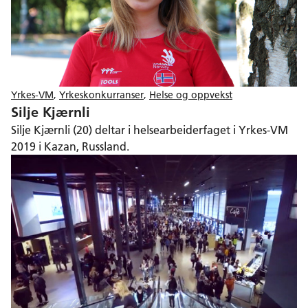
Yrkes-VM
,
Yrkeskonkurranser
,
Helse og oppvekst
Silje Kjærnli
Silje Kjærnli (20) deltar i helsearbeiderfaget i Yrkes-VM
2019 i Kazan, Russland.