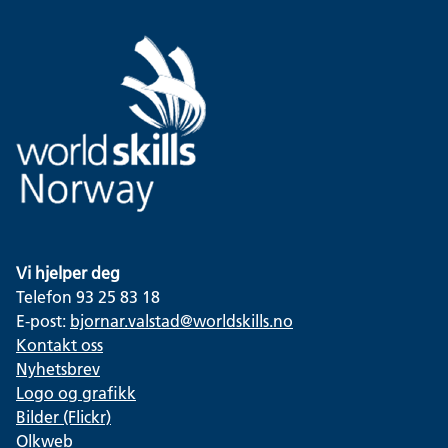
Vi hjelper deg
Telefon 93 25 83 18
E-post:
bjornar.valstad@worldskills.no
Kontakt oss
Nyhetsbrev
Logo og grafikk
Bilder (Flickr)
Olkweb