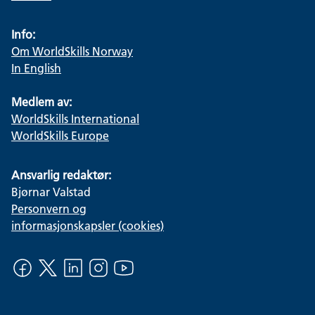
Info:
Om WorldSkills Norway
In English
Medlem av:
WorldSkills International
WorldSkills Europe
Ansvarlig redaktør:
Bjørnar Valstad
Personvern og
informasjonskapsler (cookies)